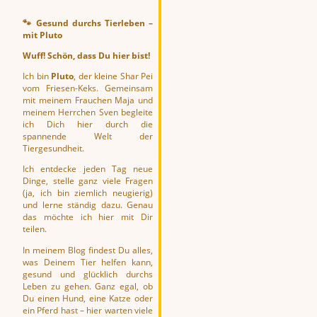
🐾
Gesund durchs Tierleben –
mit Pluto
Wuff! Schön, dass Du hier bist!
Ich bin
Pluto
, der kleine Shar Pei
vom Friesen-Keks. Gemeinsam
mit meinem Frauchen Maja und
meinem Herrchen Sven begleite
ich Dich hier durch die
spannende Welt der
Tiergesundheit.
Ich entdecke jeden Tag neue
Dinge, stelle ganz viele Fragen
(ja, ich bin ziemlich neugierig)
und lerne ständig dazu. Genau
das möchte ich hier mit Dir
teilen.
In meinem Blog findest Du alles,
was Deinem Tier helfen kann,
gesund und glücklich durchs
Leben zu gehen. Ganz egal, ob
Du einen Hund, eine Katze oder
ein Pferd hast – hier warten viele