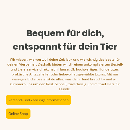
Bequem für dich,
entspannt für dein Tier
Wir wissen, wie wertvoll deine Zeit ist – und wie wichtig das Beste für
deinen Vierbeiner. Deshalb bieten wir dir einen unkomplizierten Bestell-
und Lieferservice direkt nach Hause. Ob hochwertiges Hundefutter,
praktische Alltagshelfer oder liebevoll ausgewählte Extras: Mit nur
wenigen Klicks bestellst du alles, was dein Hund braucht – und wir
kümmern uns um den Rest. Schnell, zuverlässig und mit viel Herz für
Hunde.
Versand- und Zahlungsinformationen
Online Shop