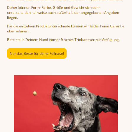
Daher können Form, Farbe, Größe und Gewicht sich sehr
unterscheiden, teilweise auch außerhalb der angegebenen Angaben
liegen.
Für die einzelnen Produktunterschiede können wir leider keine Garantie
übernehmen.
Bitte stelle Deinem Hund immer frisches Trinkwasser zur Verfügung.
Nur das Beste für deine Fellnase!