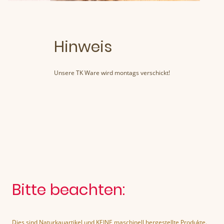
Hinweis
Unsere TK Ware wird montags verschickt!
Bitte beachten:
Dies sind Naturkauartikel und KEINE maschinell hergestellte Produkte.