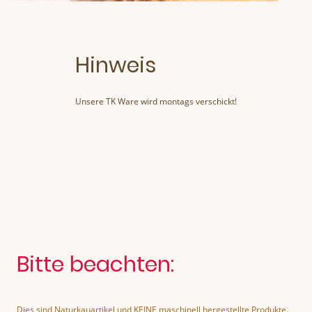
Hinweis
Unsere TK Ware wird montags verschickt!
Bitte beachten:
Dies sind Naturkauartikel und KEINE maschinell hergestellte Produkte.