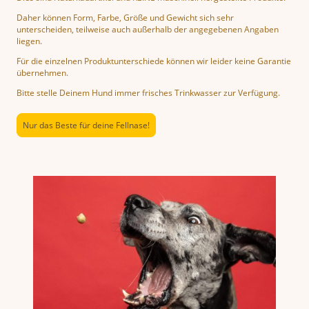
Daher können Form, Farbe, Größe und Gewicht sich sehr
unterscheiden, teilweise auch außerhalb der angegebenen Angaben
liegen.
Für die einzelnen Produktunterschiede können wir leider keine Garantie
übernehmen.
Bitte stelle Deinem Hund immer frisches Trinkwasser zur Verfügung.
Nur das Beste für deine Fellnase!