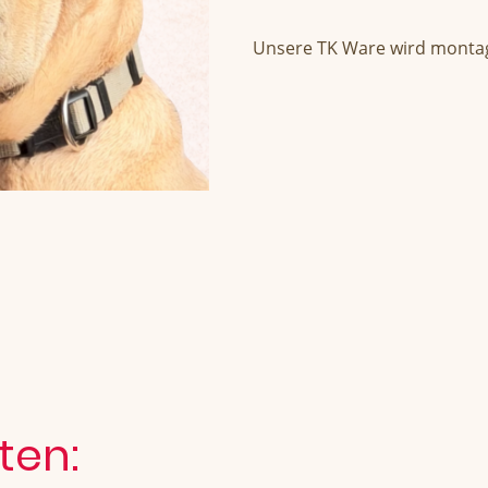
Unsere TK Ware wird montag
ten: