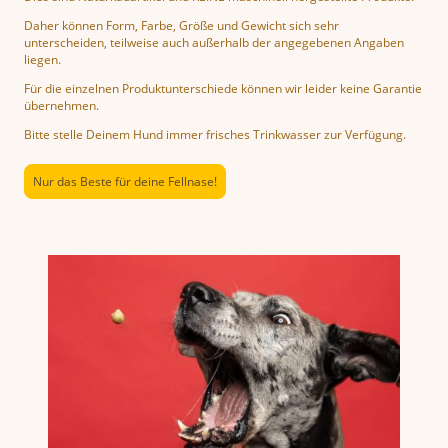
Daher können Form, Farbe, Größe und Gewicht sich sehr
unterscheiden, teilweise auch außerhalb der angegebenen Angaben
liegen.
Für die einzelnen Produktunterschiede können wir leider keine Garantie
übernehmen.
Bitte stelle Deinem Hund immer frisches Trinkwasser zur Verfügung.
Nur das Beste für deine Fellnase!