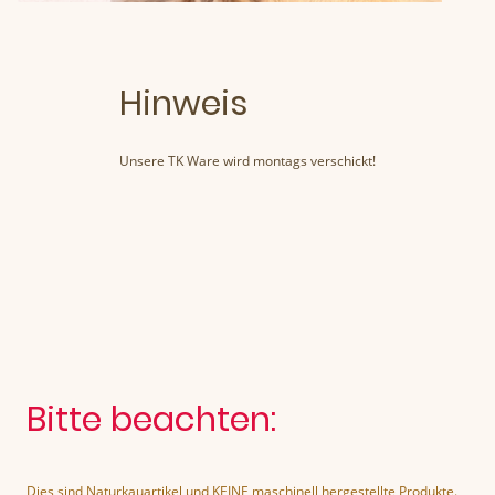
Hinweis
Unsere TK Ware wird montags verschickt!
Bitte beachten:
Dies sind Naturkauartikel und KEINE maschinell hergestellte Produkte.