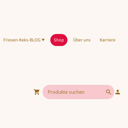
Friesen-Keks-BLOG
Shop
Über uns
Karriere