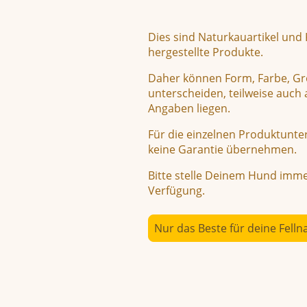
Dies sind Naturkauartikel und
hergestellte Produkte.
Daher können Form, Farbe, Gr
unterscheiden, teilweise auc
Angaben liegen.
Für die einzelnen Produktunte
keine Garantie übernehmen.
Bitte stelle Deinem Hund imme
Verfügung.
Nur das Beste für deine Felln