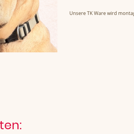
Unsere TK Ware wird montag
ten: