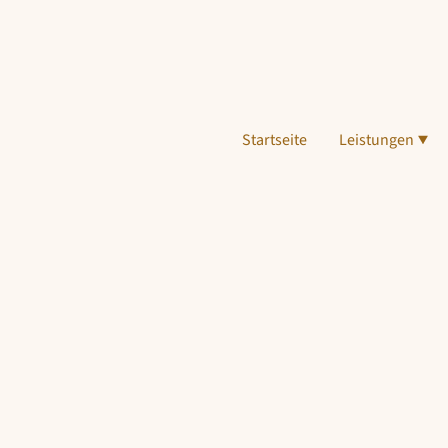
Startseite
Leistungen