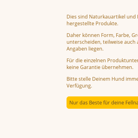
Dies sind Naturkauartikel und
hergestellte Produkte.
Daher können Form, Farbe, Gr
unterscheiden, teilweise auc
Angaben liegen.
Für die einzelnen Produktunte
keine Garantie übernehmen.
Bitte stelle Deinem Hund imme
Verfügung.
Nur das Beste für deine Felln