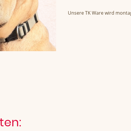
Unsere TK Ware wird montag
ten: