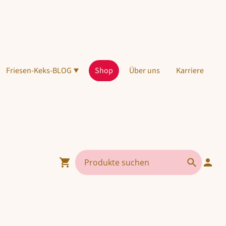
Friesen-Keks-BLOG
Shop
Über uns
Karriere